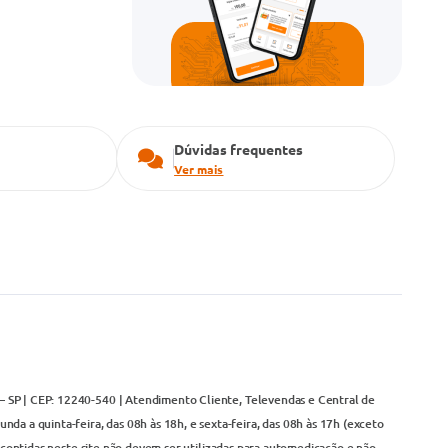
Dúvidas frequentes
Ver mais
– SP | CEP: 12240-540 | Atendimento Cliente, Televendas e Central de
da a quinta-feira, das 08h às 18h, e sexta-feira, das 08h às 17h (exceto
contidas neste site não devem ser utilizadas para automedicação e não