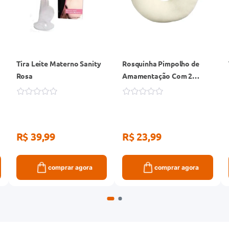
Tira Leite Materno Sanity
Rosquinha Pimpolho de
Rosa
Amamentação Com 2
Unidades
R$ 39,99
R$ 23,99
comprar agora
comprar agora