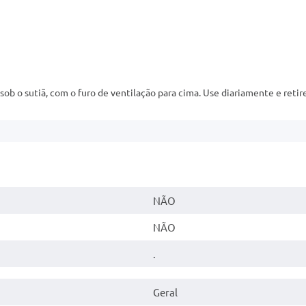
ob o sutiã, com o furo de ventilação para cima. Use diariamente e reti
NÃO
NÃO
.
Geral