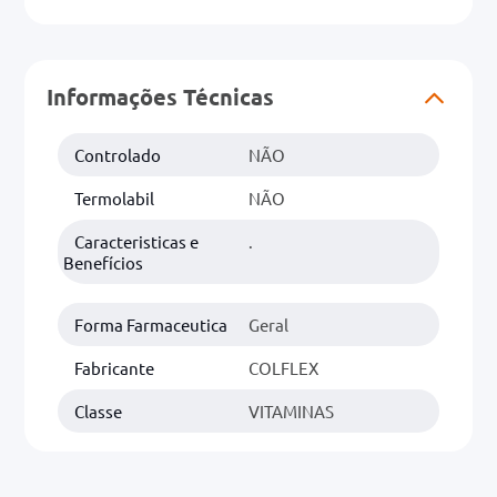
0mg
r
Informações Técnicas
ez
Controlado
NÃO
Termolabil
NÃO
Caracteristicas e
.
Benefícios
Forma Farmaceutica
Geral
Fabricante
COLFLEX
Classe
VITAMINAS