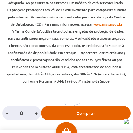
adequado. Ao persistirem os sintomas, um médico deverá ser consultado |
Os preços e promoções são válidos exclusivamente para compras realizadas
pela internet. As vendas on-line são realizadas por meio da Loja do Centro
de Distribuição (CD). Para mais informações, acesse:
www.anvisa.gov.br
| A Farma Conde S/A utiliza tecnologias avançadas de proteção de dados
para garantir segurança em suas compras. A privacidade e a segurança dos
clientes são compromissos da empresa. Todos os pedidos estão sujeitos à
confirmação de disponibilidade em estoque | Importante: antimicrobianos,
antibióticos e psicotrópicos são vendidos apenas em lojas físicas ou por
televendas pelo número 4000-1194, com atendimento de segunda a
quinta-feira, das 08h às 18h, e sexta-feira, das 08h às 17h (exceto feriados),
conforme Portaria nº 344/1999 do Ministério da Saúde.
-
+
Comprar