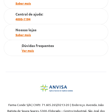
Saber mais
Cartão Grupo Conde
Central de ajuda:
Televendas
4000-1194
Nossas lojas
Saber mais
Dúvidas frequentes
Ver mais
Farma Conde S/A | CNPJ: 71.605.265/0213-20 | Endereço: Avenida João
Batista de Souza Soares, 5300, Eldorado – Centro Industrial, São José dos