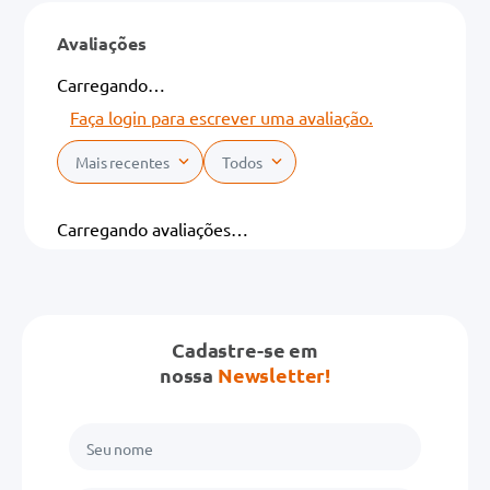
Avaliações
Carregando…
Faça login para escrever uma avaliação.
Mais recentes
Todos
Carregando avaliações…
Cadastre-se em
nossa
Newsletter!