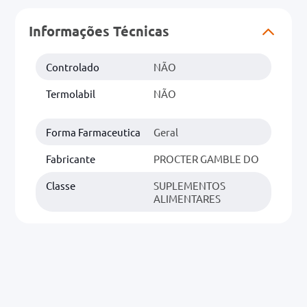
Informações Técnicas
0mg
r
Controlado
NÃO
ez
Termolabil
NÃO
Forma Farmaceutica
Geral
Fabricante
PROCTER GAMBLE DO
Classe
SUPLEMENTOS
ALIMENTARES