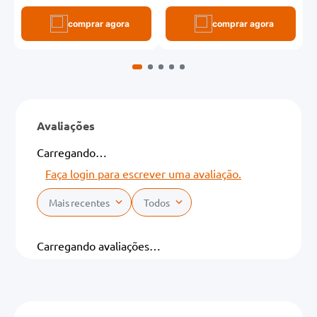
comprar agora
comprar agora
Avaliações
Carregando…
Faça login para escrever uma avaliação.
Mais recentes
Todos
Carregando avaliações…