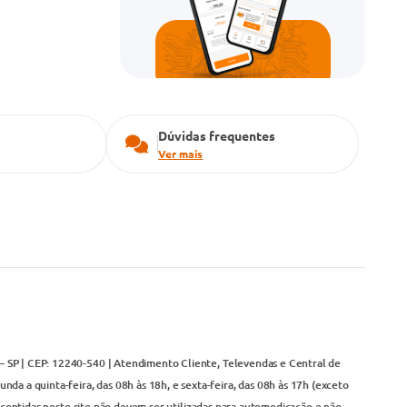
Dúvidas frequentes
Ver mais
– SP | CEP: 12240-540 | Atendimento Cliente, Televendas e Central de
da a quinta-feira, das 08h às 18h, e sexta-feira, das 08h às 17h (exceto
contidas neste site não devem ser utilizadas para automedicação e não