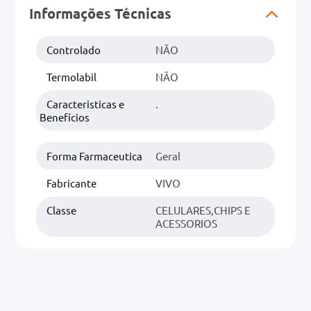
Informações Técnicas
0mg
Controlado
NÃO
r
Termolabil
NÃO
ez
Caracteristicas e
.
Benefícios
Forma Farmaceutica
Geral
Fabricante
VIVO
Classe
CELULARES,CHIPS E
ACESSORIOS