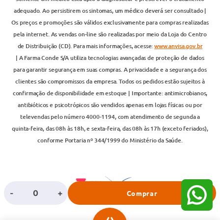
adequado. Ao persistirem os sintomas, um médico deverá ser consultado |
Os preços e promoções são válidos exclusivamente para compras realizadas
pela internet. As vendas on-line são realizadas por meio da Loja do Centro
de Distribuição (CD). Para mais informações, acesse:
www.anvisa.gov.br
| A Farma Conde S/A utiliza tecnologias avançadas de proteção de dados
para garantir segurança em suas compras. A privacidade e a segurança dos
clientes são compromissos da empresa. Todos os pedidos estão sujeitos à
confirmação de disponibilidade em estoque | Importante: antimicrobianos,
antibióticos e psicotrópicos são vendidos apenas em lojas físicas ou por
televendas pelo número 4000-1194, com atendimento de segunda a
quinta-feira, das 08h às 18h, e sexta-feira, das 08h às 17h (exceto feriados),
conforme Portaria nº 344/1999 do Ministério da Saúde.
-
+
Comprar