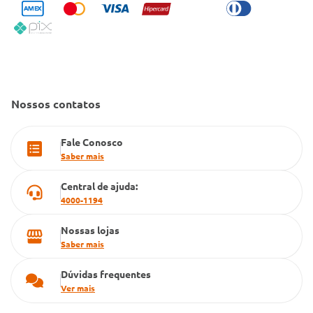
Condeclin
Política de Reembolso
Código de Conduta
Convênio Conlife
Fale Conosco
Gestão de marcas
Dúvidas Frequentes
Farmacia popular
Nossos contatos
PBM
Fale Conosco
Cartão Grupo Conde
Saber mais
Televendas
Central de ajuda:
4000-1194
Nossas lojas
Saber mais
Dúvidas frequentes
Ver mais