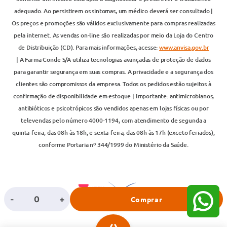
adequado. Ao persistirem os sintomas, um médico deverá ser consultado |
Os preços e promoções são válidos exclusivamente para compras realizadas
pela internet. As vendas on-line são realizadas por meio da Loja do Centro
de Distribuição (CD). Para mais informações, acesse:
www.anvisa.gov.br
| A Farma Conde S/A utiliza tecnologias avançadas de proteção de dados
para garantir segurança em suas compras. A privacidade e a segurança dos
clientes são compromissos da empresa. Todos os pedidos estão sujeitos à
confirmação de disponibilidade em estoque | Importante: antimicrobianos,
antibióticos e psicotrópicos são vendidos apenas em lojas físicas ou por
televendas pelo número 4000-1194, com atendimento de segunda a
quinta-feira, das 08h às 18h, e sexta-feira, das 08h às 17h (exceto feriados),
conforme Portaria nº 344/1999 do Ministério da Saúde.
-
+
Comprar