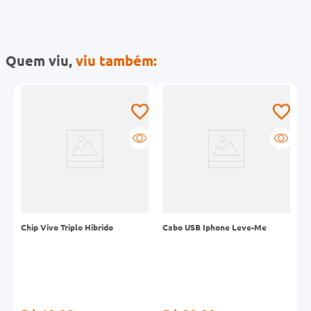
Quem viu,
viu também:
Chip Vivo Triplo Hibrido
Cabo USB Iphone Leve-Me
S