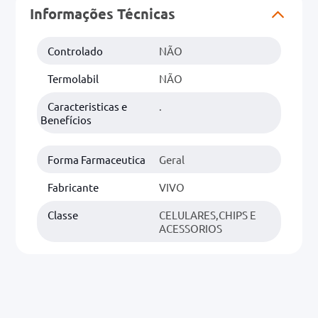
Informações Técnicas
0mg
Controlado
NÃO
r
Termolabil
NÃO
ez
Caracteristicas e
.
Benefícios
Forma Farmaceutica
Geral
Fabricante
VIVO
Classe
CELULARES,CHIPS E
ACESSORIOS