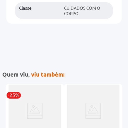
Classe
CUIDADOS COM O
CORPO
Quem viu,
viu também:
-25%