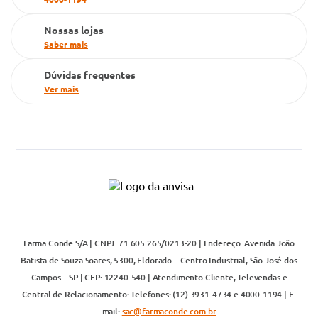
Televendas
Nossas lojas
Saber mais
Dúvidas frequentes
Ver mais
Farma Conde S/A | CNPJ: 71.605.265/0213-20 | Endereço: Avenida João
Batista de Souza Soares, 5300, Eldorado – Centro Industrial, São José dos
Campos – SP | CEP: 12240-540 | Atendimento Cliente, Televendas e
Central de Relacionamento: Telefones: (12) 3931-4734 e 4000-1194 | E-
mail:
sac@farmaconde.com.br