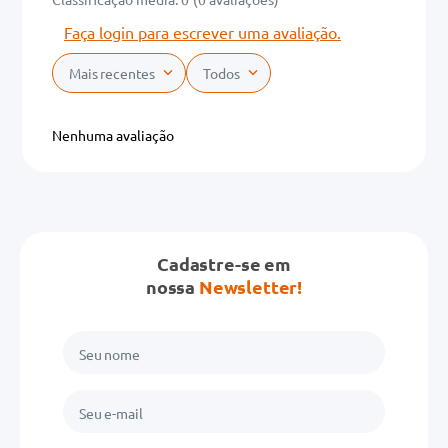
Faça login para escrever uma avaliação.
Mais recentes
Todos
Nenhuma avaliação
Cadastre-se em
nossa
Newsletter!