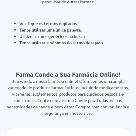
0mg
Verifique os termos digitados.
r
Tente utilizar uma única palavra.
ez
Utilize termos genéricos na busca.
Tente utilizar sinônimos do termo desejado.
Farma Conde a Sua Farmácia Online!
Bem-vindo à nossa farmácia online! Oferecemos uma ampla
variedade de produtos farmacêuticos, incluindo medicamentos,
vitaminas, suplementos, produtos para cuidados pessoais e
muito mais. Conte com a Farma Conde para todas as suas
necessidades de saúde e bem-estar. Compre com conveniência e
segurança em nosso site.