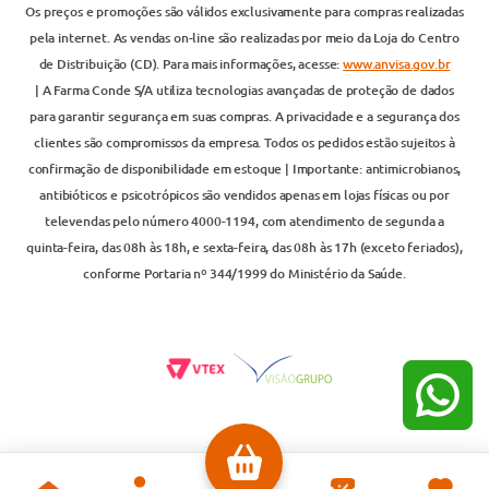
Os preços e promoções são válidos exclusivamente para compras realizadas
pela internet. As vendas on-line são realizadas por meio da Loja do Centro
de Distribuição (CD). Para mais informações, acesse:
www.anvisa.gov.br
| A Farma Conde S/A utiliza tecnologias avançadas de proteção de dados
para garantir segurança em suas compras. A privacidade e a segurança dos
clientes são compromissos da empresa. Todos os pedidos estão sujeitos à
confirmação de disponibilidade em estoque | Importante: antimicrobianos,
antibióticos e psicotrópicos são vendidos apenas em lojas físicas ou por
televendas pelo número 4000-1194, com atendimento de segunda a
quinta-feira, das 08h às 18h, e sexta-feira, das 08h às 17h (exceto feriados),
conforme Portaria nº 344/1999 do Ministério da Saúde.