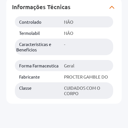
Informações Técnicas
0mg
Controlado
NÃO
r
ez
Termolabil
NÃO
Caracteristicas e
-
Benefícios
Forma Farmaceutica
Geral
Fabricante
PROCTER GAMBLE DO
Classe
CUIDADOS COM O
CORPO