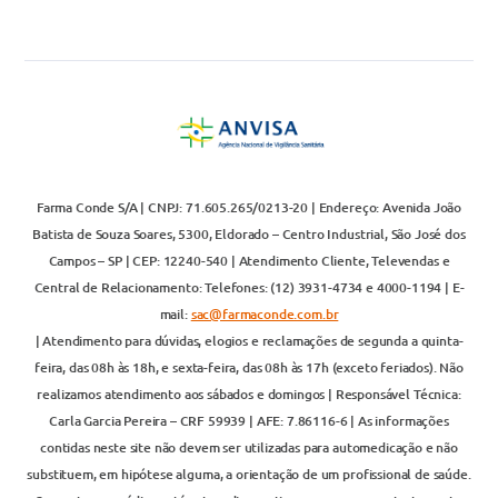
Farma Conde S/A | CNPJ: 71.605.265/0213-20 | Endereço: Avenida João
Batista de Souza Soares, 5300, Eldorado – Centro Industrial, São José dos
Campos – SP | CEP: 12240-540 | Atendimento Cliente, Televendas e
Central de Relacionamento: Telefones: (12) 3931-4734 e 4000-1194 | E-
mail:
sac@farmaconde.com.br
| Atendimento para dúvidas, elogios e reclamações de segunda a quinta-
feira, das 08h às 18h, e sexta-feira, das 08h às 17h (exceto feriados). Não
realizamos atendimento aos sábados e domingos | Responsável Técnica:
Carla Garcia Pereira – CRF 59939 | AFE: 7.86116-6 | As informações
contidas neste site não devem ser utilizadas para automedicação e não
substituem, em hipótese alguma, a orientação de um profissional de saúde.