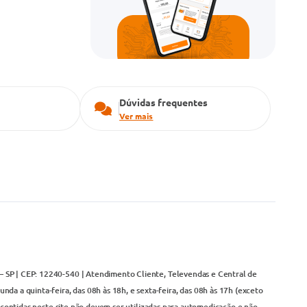
Dúvidas frequentes
Ver mais
– SP | CEP: 12240-540 | Atendimento Cliente, Televendas e Central de
da a quinta-feira, das 08h às 18h, e sexta-feira, das 08h às 17h (exceto
contidas neste site não devem ser utilizadas para automedicação e não