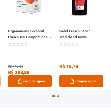
Organoneuro Cerebral
Sadol Frasco Sabor
Frasco 100 Comprimidos
Tradicional 400ml
Revestidos
R$ 18,73
R$ 415,16
R$ 398,89
comprar agora
comprar agora