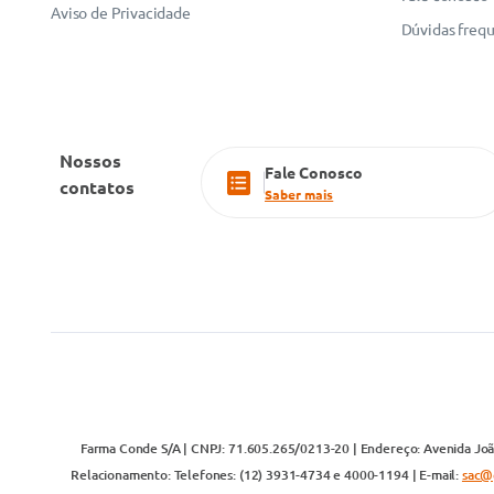
Aviso de Privacidade
Dúvidas freq
Nossos
Fale Conosco
contatos
Saber mais
Farma Conde S/A | CNPJ: 71.605.265/0213-20 | Endereço: Avenida João
Relacionamento: Telefones: (12) 3931-4734 e 4000-1194 | E-mail:
sac@