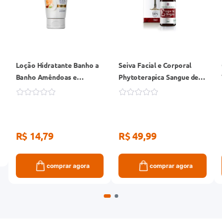
Loção Hidratante Banho a
Seiva Facial e Corporal
Banho Amêndoas e
Phytoterapica Sangue de
Pistache 200ml
Dragão 10ml
R$ 14,79
R$ 49,99
comprar agora
comprar agora