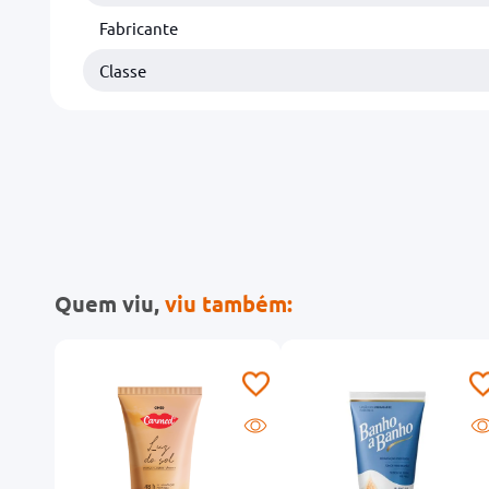
Fabricante
Classe
Quem viu,
viu também: