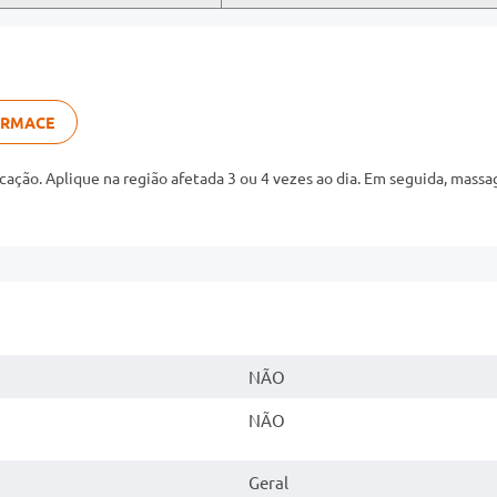
ARMACE
cação. Aplique na região afetada 3 ou 4 vezes ao dia. Em seguida, mas
NÃO
NÃO
Geral