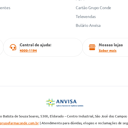
uentes
Cartão Grupo Conde
Televendas
Bulário Anvisa
Central de ajuda:
Nossas lojas
4000-1194
Saber mais
 Batista de Souza Soares, 5300, Eldorado – Centro Industrial, São José dos Campos 
grupofarmaconde.com.br
| Atendimento para dúvidas, elogios e reclamações de segun