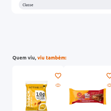
Classe
Quem viu,
viu também: