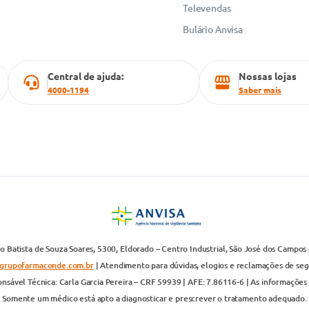
Televendas
Bulário Anvisa
Central de ajuda:
Nossas lojas
4000-1194
Saber mais
 Batista de Souza Soares, 5300, Eldorado – Centro Industrial, São José dos Campos 
grupofarmaconde.com.br
| Atendimento para dúvidas, elogios e reclamações de segun
nsável Técnica: Carla Garcia Pereira – CRF 59939 | AFE: 7.86116-6 | As informações 
. Somente um médico está apto a diagnosticar e prescrever o tratamento adequado. 