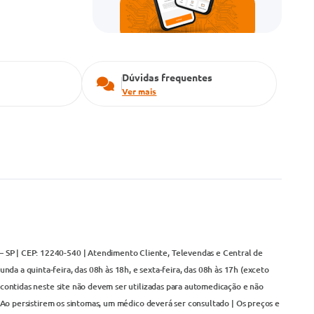
Dúvidas frequentes
Ver mais
– SP | CEP: 12240-540 | Atendimento Cliente, Televendas e Central de
da a quinta-feira, das 08h às 18h, e sexta-feira, das 08h às 17h (exceto
contidas neste site não devem ser utilizadas para automedicação e não
Ao persistirem os sintomas, um médico deverá ser consultado | Os preços e