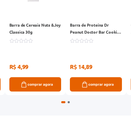
Barra de Cereais Nuts &Joy
Barra de Proteína Dr
Classica 30g
Peanut Doctor Bar Cookies
e Cream 62g
R$ 4,99
R$ 14,89
comprar agora
comprar agora