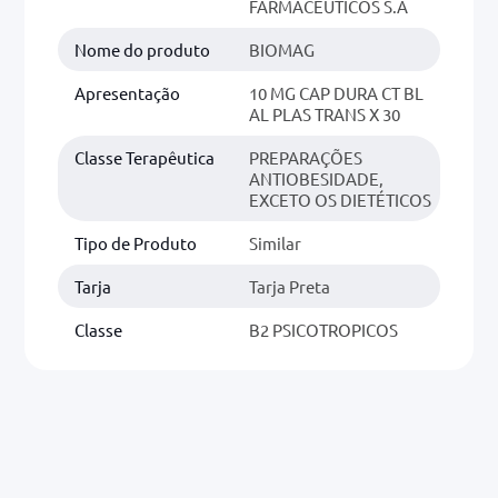
FARMACÊUTICOS S.A
Nome do produto
BIOMAG
Apresentação
10 MG CAP DURA CT BL
AL PLAS TRANS X 30
Classe Terapêutica
PREPARAÇÕES
ANTIOBESIDADE,
EXCETO OS DIETÉTICOS
Tipo de Produto
Similar
Tarja
Tarja Preta
Classe
B2 PSICOTROPICOS