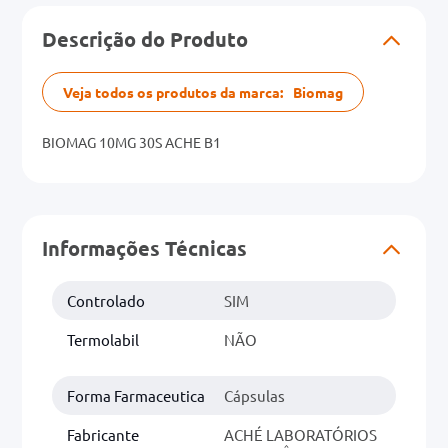
r
Descrição do Produto
0mg
Veja todos os produtos da marca:
Biomag
ez
BIOMAG 10MG 30S ACHE B1
Informações Técnicas
Controlado
SIM
Termolabil
NÃO
Forma Farmaceutica
Cápsulas
Fabricante
ACHÉ LABORATÓRIOS