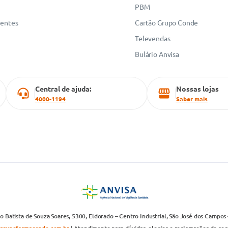
PBM
uentes
Cartão Grupo Conde
Televendas
Bulário Anvisa
Central de ajuda:
Nossas lojas
4000-1194
Saber mais
 Batista de Souza Soares, 5300, Eldorado – Centro Industrial, São José dos Campos 