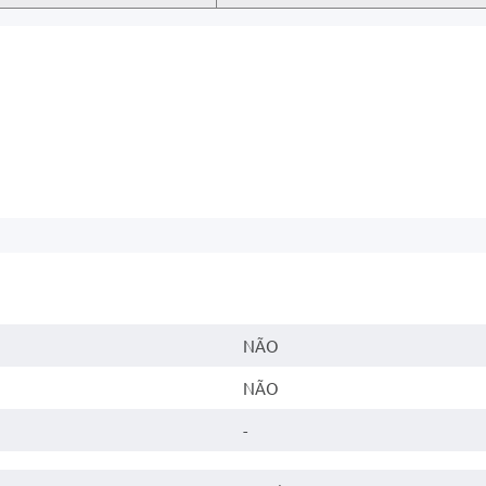
NÃO
NÃO
-