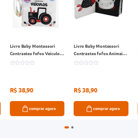
Livro Baby Montessori
Livro Baby Montessori
Contrastes fofos Veículos
Contrastes fofos Animais
Todolivro
Marinhos Todolivro
R$ 38,90
R$ 38,90
comprar agora
comprar agora