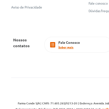
Fale conosco
Aviso de Privacidade
Dúvidas freq
Nossos
Fale Conosco
contatos
Saber mais
Farma Conde S/A | CNPJ: 71.605.265/0213-20 | Endereço: Avenida João