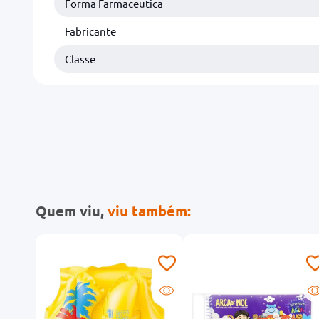
Forma Farmaceutica
Fabricante
Classe
Quem viu,
viu também: