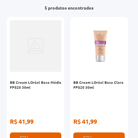
5
produtos
0mg
r
ez
BB Cream LOréal Base Média
BB Cream LOréal Base Clara
FPS20 30ml
FPS20 30ml
R$ 41,99
R$ 41,99