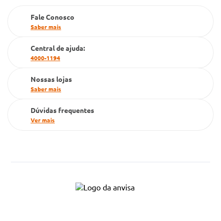
PBM
Fale Conosco
Saber mais
Cartão Grupo Conde
Central de ajuda:
Televendas
4000-1194
Nossas lojas
Saber mais
Dúvidas frequentes
Ver mais