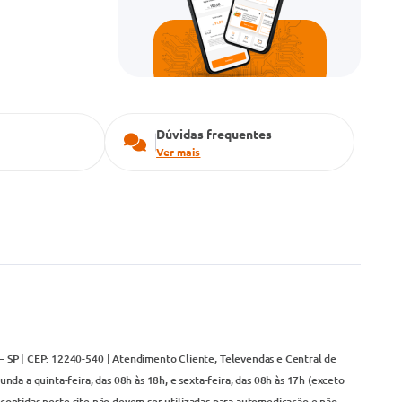
Dúvidas frequentes
Ver mais
– SP | CEP: 12240-540 | Atendimento Cliente, Televendas e Central de
da a quinta-feira, das 08h às 18h, e sexta-feira, das 08h às 17h (exceto
contidas neste site não devem ser utilizadas para automedicação e não