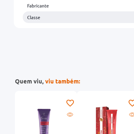
Fabricante
Classe
Quem viu,
viu também: