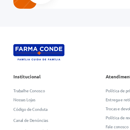
Endereço de email
Escreva uma avaliação
Institucional
Atendimen
ENVIAR AVALIAÇÃO
Trabalhe Conosco
Política de p
Nossas Lojas
Entrega e ret
Trocas e devo
Código de Conduta
Política de r
Canal de Denúncias
Fale conosco