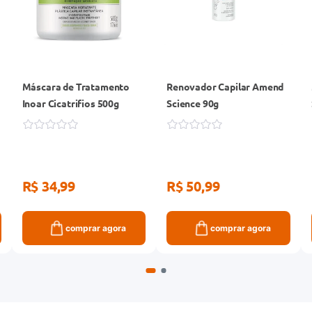
Máscara de Tratamento
Renovador Capilar Amend
Inoar Cicatrifios 500g
Science 90g
R$ 34,99
R$ 50,99
comprar agora
comprar agora