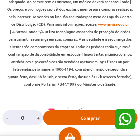
adequado. Ao persistirem os sintomas, um médico deverá ser consultado |
Os preços e promoções são válidos exclusivamente para compras realizadas
pela internet. As vendas on-line são realizadas por meio da Loja do Centro
de Distribuição (CD). Para mais informações, acesse:
www.anvisa.gov.br
| A Farma Conde S/A utiliza tecnologias avançadas de proteção de dados
para garantir segurança em suas compras. A privacidade e a segurança dos
clientes são compromissos da empresa. Todos os pedidos estão sujeitos à
confirmação de disponibilidade em estoque | Importante: antimicrobianos,
antibióticos e psicotrópicos são vendidos apenas em lojas físicas ou por
televendas pelo número 4000-1194, com atendimento de segunda a
quinta-feira, das 08h às 18h, e sexta-feira, das 08h às 17h (exceto feriados),
conforme Portaria nº 344/1999 do Ministério da Saúde.
-
+
Comprar