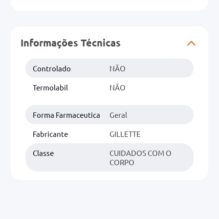
0mg
r
Informações Técnicas
ez
Controlado
NÃO
Termolabil
NÃO
Forma Farmaceutica
Geral
Fabricante
GILLETTE
Classe
CUIDADOS COM O
CORPO