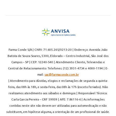
Farma Conde S/A | CNPJ: 71.605.265/0213-20 | Endereço: Avenida João
Batista de Souza Soares, 5300, Eldorado – Centro Industrial, São José dos
Campos – SP | CEP: 12240-540 | Atendimento Cliente, Televendas e
Central de Relacionamento: Telefones: (12) 3931-4734 e 4000-1194 | E-
mail:
sac@farmaconde.com.br
| Atendimento para dúvidas, elogios e reclamações de segunda a quinta-
feira, das 08h às 18h, e sexta-feira, das 08h às 17h (exceto feriados). Não
realizamos atendimento aos sábados e domingos | Responsável Técnica:
Carla Garcia Pereira – CRF 59939 | AFE: 7.86116-6 | As informações
contidas neste site não devem ser utilizadas para automedicação e não
substituem, em hipótese alguma, a orientação de um profissional de saúde.