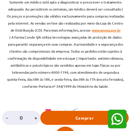
Somente um médico está apto a diagnosticar e prescrever o tratamento
adequado. Ao persistirem os sintomas, um médico deverá ser consultado |
Os preços e promoções são válidos exclusivamente para compras realizadas
pela internet. As vendas on-line são realizadas por meio da Loja do Centro
de Distribuição (CD). Para mais informações, acesse:
www.anvisa.gov.br
| A Farma Conde S/A utiliza tecnologias avançadas de proteção de dados
para garantir segurança em suas compras. A privacidade e a segurança dos
clientes são compromissos da empresa. Todos os pedidos estão sujeitos à
confirmação de disponibilidade em estoque | Importante: antimicrobianos,
antibióticos e psicotrópicos são vendidos apenas em lojas físicas ou por
televendas pelo número 4000-1194, com atendimento de segunda a
quinta-feira, das 08h às 18h, e sexta-feira, das 08h às 17h (exceto feriados),
conforme Portaria nº 344/1999 do Ministério da Saúde.
-
+
Comprar