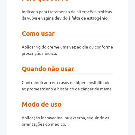
Indicado para tratamento de alterações tróficas
0mg
da vulva e vagina devido à falta de estrogênio.
r
Como usar
ez
Aplicar 1g do creme uma vez ao dia ou conforme
prescrição médica.
Quando não usar
Contraindicado em casos de hipersensibilidade
ao promestrieno e histórico de câncer de mama.
Modo de uso
Aplicação intravaginal ou externa, seguindo as
orientações do médico.