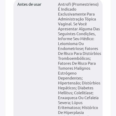
Antes de usar
Antrofi (promestrieno)
É Indicado
Exclusivamente Para
Administração Tópica
Vaginal. Se Você
Apresentar Alguma Das
Seguintes Condições,
Informe Seu Médico:
Leiomioma Ou
Endometriose; Fatores
De Risco Para Distúrbios
Tromboembólicos;
Fatores De Risco Para
Tumores Malignos
Estrógeno
Dependentes;
Hipertensão; Distúrbios
Hepáticos; Diabetes
Mellitus; Colelitíase;
Enxaqueca Ou Cefaleia
Severa; Lúpus
Eritematoso; Histórico
De Hiperplasia