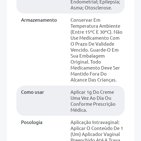
Endometrial; Epilepsia;
Asma; Otosclerose.
Armazenamento
Conservar Em
Temperatura Ambiente
(entre 15ºC E 30ºC). Não
Use Medicamento Com
O Prazo De Validade
Vencido. Guarde-O Em
Sua Embalagem
Original. Todo
Medicamento Deve Ser
Mantido Fora Do
Alcance Das Crianças.
Como usar
Aplicar 1g Do Creme
Uma Vez Ao Dia Ou
Conforme Prescrição
Médica.
Posologia
Aplicação Intravaginal:
Aplicar O Conteúdo De 1
(um) Aplicador Vaginal
Preenchido Até A Trava,