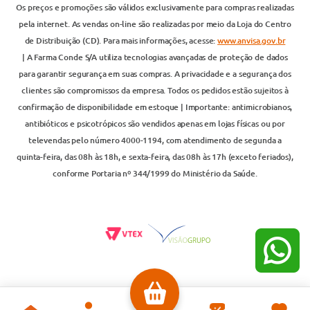
Os preços e promoções são válidos exclusivamente para compras realizadas
pela internet. As vendas on-line são realizadas por meio da Loja do Centro
de Distribuição (CD). Para mais informações, acesse:
www.anvisa.gov.br
| A Farma Conde S/A utiliza tecnologias avançadas de proteção de dados
para garantir segurança em suas compras. A privacidade e a segurança dos
clientes são compromissos da empresa. Todos os pedidos estão sujeitos à
confirmação de disponibilidade em estoque | Importante: antimicrobianos,
antibióticos e psicotrópicos são vendidos apenas em lojas físicas ou por
televendas pelo número 4000-1194, com atendimento de segunda a
quinta-feira, das 08h às 18h, e sexta-feira, das 08h às 17h (exceto feriados),
conforme Portaria nº 344/1999 do Ministério da Saúde.