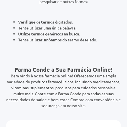
0mg
Verifique os termos digitados.
r
Tente utilizar uma única palavra.
ez
Utilize termos genéricos na busca.
Tente utilizar sinônimos do termo desejado.
Farma Conde a Sua Farmácia Online!
Bem-vindo à nossa farmácia online! Oferecemos uma ampla
variedade de produtos farmacêuticos, incluindo medicamentos,
vitaminas, suplementos, produtos para cuidados pessoais e
muito mais. Conte com a Farma Conde para todas as suas
necessidades de saúde e bem-estar. Compre com conveniência e
segurança em nosso site.