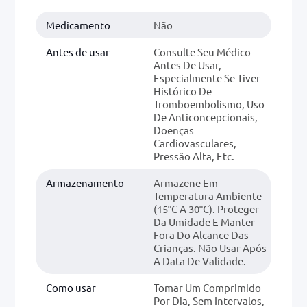
Medicamento
Não
Antes de usar
Consulte Seu Médico
Antes De Usar,
Especialmente Se Tiver
Histórico De
Tromboembolismo, Uso
De Anticoncepcionais,
Doenças
Cardiovasculares,
Pressão Alta, Etc.
Armazenamento
Armazene Em
Temperatura Ambiente
(15°C A 30°C). Proteger
Da Umidade E Manter
Fora Do Alcance Das
Crianças. Não Usar Após
A Data De Validade.
Como usar
Tomar Um Comprimido
Por Dia, Sem Intervalos,