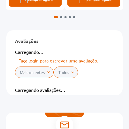
Avaliações
Carregando…
Faça login para escrever uma avaliação.
Mais recentes
Todos
Carregando avaliações…