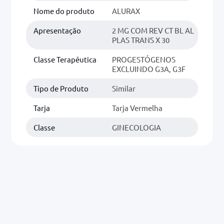
Nome do produto
ALURAX
Apresentação
2 MG COM REV CT BL AL
PLAS TRANS X 30
Classe Terapêutica
PROGESTÓGENOS
EXCLUINDO G3A, G3F
Tipo de Produto
Similar
Tarja
Tarja Vermelha
Classe
GINECOLOGIA