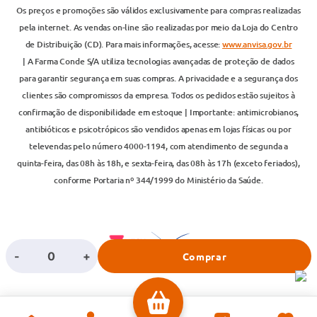
Os preços e promoções são válidos exclusivamente para compras realizadas
pela internet. As vendas on-line são realizadas por meio da Loja do Centro
de Distribuição (CD). Para mais informações, acesse:
www.anvisa.gov.br
| A Farma Conde S/A utiliza tecnologias avançadas de proteção de dados
para garantir segurança em suas compras. A privacidade e a segurança dos
clientes são compromissos da empresa. Todos os pedidos estão sujeitos à
confirmação de disponibilidade em estoque | Importante: antimicrobianos,
antibióticos e psicotrópicos são vendidos apenas em lojas físicas ou por
televendas pelo número 4000-1194, com atendimento de segunda a
quinta-feira, das 08h às 18h, e sexta-feira, das 08h às 17h (exceto feriados),
conforme Portaria nº 344/1999 do Ministério da Saúde.
-
+
Comprar