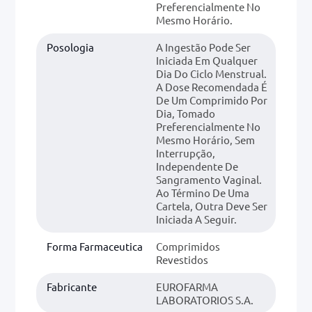
Preferencialmente No
Mesmo Horário.
Posologia
A Ingestão Pode Ser
Iniciada Em Qualquer
Dia Do Ciclo Menstrual.
A Dose Recomendada É
De Um Comprimido Por
Dia, Tomado
Preferencialmente No
Mesmo Horário, Sem
Interrupção,
Independente De
Sangramento Vaginal.
Ao Término De Uma
Cartela, Outra Deve Ser
Iniciada A Seguir.
Forma Farmaceutica
Comprimidos
Revestidos
Fabricante
EUROFARMA
LABORATORIOS S.A.