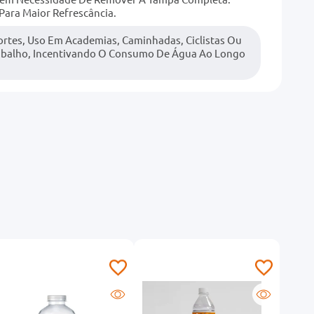
ara Maior Refrescância.
portes, Uso Em Academias, Caminhadas, Ciclistas Ou
abalho, Incentivando O Consumo De Água Ao Longo