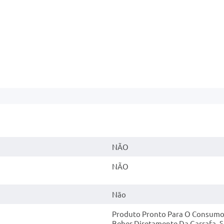
NÃO
NÃO
Não
Produto Pronto Para O Consumo.
Beber Diretamente Da Garrafa,