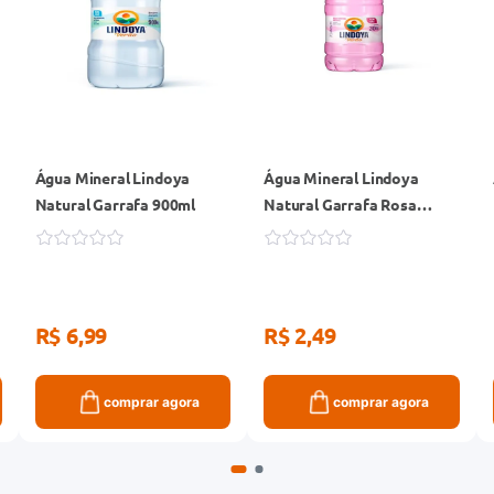
Água Mineral Lindoya
Água Mineral Lindoya
Natural Garrafa 900ml
Natural Garrafa Rosa
240ml
R$ 6,99
R$ 2,49
comprar agora
comprar agora