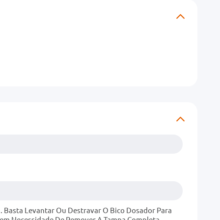
 Basta Levantar Ou Destravar O Bico Dosador Para
 Sem Necessidade De Remover A Tampa Completa.