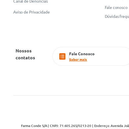
Canal de Denúncias
Fale conosco
Aviso de Privacidade
Dúvidas freq
Nossos
Fale Conosco
contatos
Saber mais
Farma Conde S/A | CNPJ: 71.605.265/0213-20 | Endereço: Avenida João