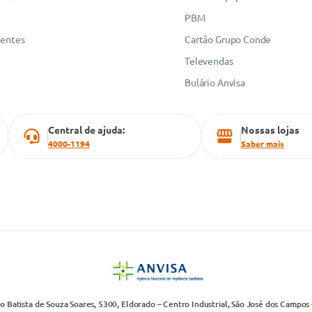
PBM
uentes
Cartão Grupo Conde
Televendas
Bulário Anvisa
Central de ajuda:
Nossas lojas
4000-1194
Saber mais
 Batista de Souza Soares, 5300, Eldorado – Centro Industrial, São José dos Campos 