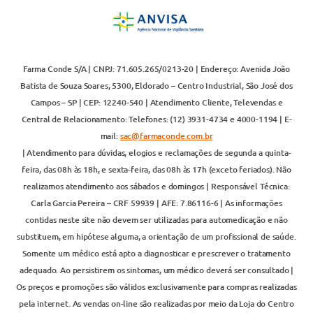
Farma Conde S/A | CNPJ: 71.605.265/0213-20 | Endereço: Avenida João
Batista de Souza Soares, 5300, Eldorado – Centro Industrial, São José dos
Campos – SP | CEP: 12240-540 | Atendimento Cliente, Televendas e
Central de Relacionamento: Telefones: (12) 3931-4734 e 4000-1194 | E-
mail:
sac@farmaconde.com.br
| Atendimento para dúvidas, elogios e reclamações de segunda a quinta-
feira, das 08h às 18h, e sexta-feira, das 08h às 17h (exceto feriados). Não
realizamos atendimento aos sábados e domingos | Responsável Técnica:
Carla Garcia Pereira – CRF 59939 | AFE: 7.86116-6 | As informações
contidas neste site não devem ser utilizadas para automedicação e não
substituem, em hipótese alguma, a orientação de um profissional de saúde.
Somente um médico está apto a diagnosticar e prescrever o tratamento
adequado. Ao persistirem os sintomas, um médico deverá ser consultado |
Os preços e promoções são válidos exclusivamente para compras realizadas
pela internet. As vendas on-line são realizadas por meio da Loja do Centro