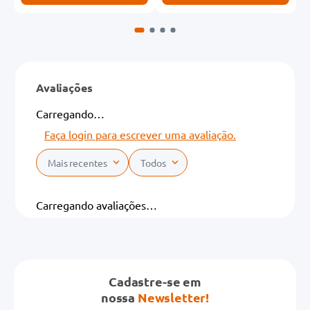
Avaliações
Carregando…
Faça login para escrever uma avaliação.
Mais recentes
Todos
Carregando avaliações…
Cadastre-se em
nossa
Newsletter!