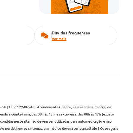
Dúvidas frequentes
Ver mais
– SP | CEP: 12240-540 | Atendimento Cliente, Televendas e Central de
da a quinta-feira, das 08h às 18h, e sexta-feira, das 08h às 17h (exceto
contidas neste site não devem ser utilizadas para automedicação e não
Ao persistirem os sintomas, um médico deverá ser consultado | Os preços e