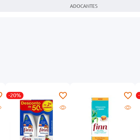
ADOCANTES
-20%