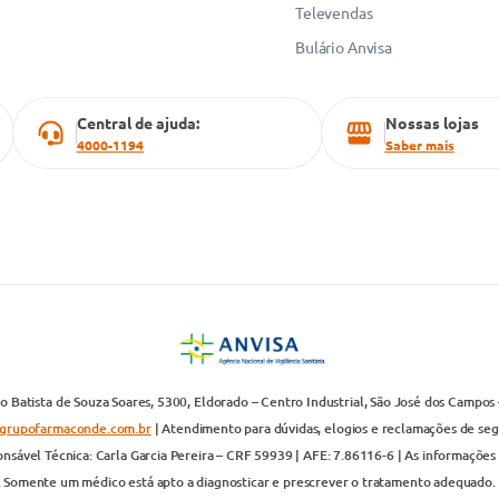
Televendas
Bulário Anvisa
Central de ajuda:
Nossas lojas
4000-1194
Saber mais
 Batista de Souza Soares, 5300, Eldorado – Centro Industrial, São José dos Campos 
grupofarmaconde.com.br
| Atendimento para dúvidas, elogios e reclamações de segun
nsável Técnica: Carla Garcia Pereira – CRF 59939 | AFE: 7.86116-6 | As informações 
. Somente um médico está apto a diagnosticar e prescrever o tratamento adequado. 