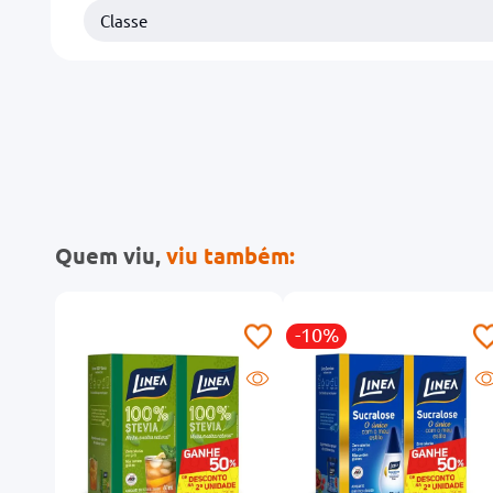
Classe
Quem viu,
viu também:
-10%