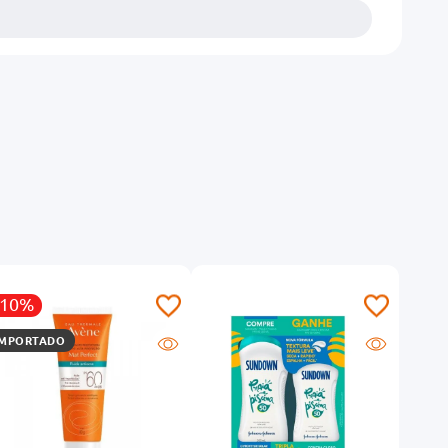
-10%
-16
IMPORTADO