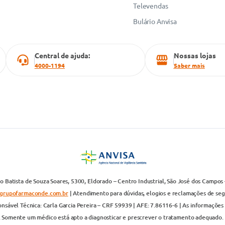
Televendas
Bulário Anvisa
Central de ajuda:
Nossas lojas
4000-1194
Saber mais
 Batista de Souza Soares, 5300, Eldorado – Centro Industrial, São José dos Campos 
grupofarmaconde.com.br
| Atendimento para dúvidas, elogios e reclamações de segun
nsável Técnica: Carla Garcia Pereira – CRF 59939 | AFE: 7.86116-6 | As informações 
. Somente um médico está apto a diagnosticar e prescrever o tratamento adequado. 