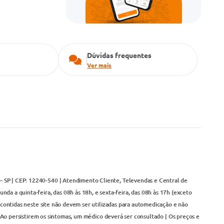
Dúvidas frequentes
Ver mais
– SP | CEP: 12240-540 | Atendimento Cliente, Televendas e Central de
da a quinta-feira, das 08h às 18h, e sexta-feira, das 08h às 17h (exceto
contidas neste site não devem ser utilizadas para automedicação e não
Ao persistirem os sintomas, um médico deverá ser consultado | Os preços e