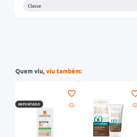
Classe
Quem viu,
viu também:
IMPORTADO