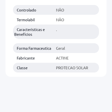
Controlado
NÃO
0mg
r
Termolabil
NÃO
ez
Caracteristicas e
.
Benefícios
Forma Farmaceutica
Geral
Fabricante
ACTINE
Classe
PROTECAO SOLAR