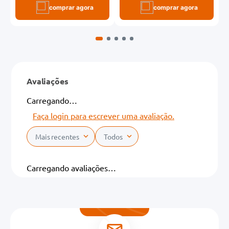
comprar agora
comprar agora
Avaliações
Carregando…
Faça login para escrever uma avaliação.
Mais recentes
Todos
Carregando avaliações…