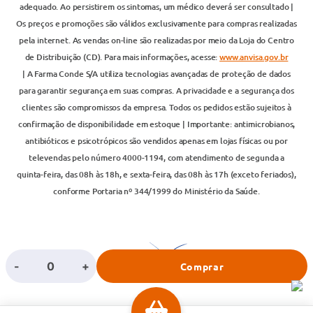
adequado. Ao persistirem os sintomas, um médico deverá ser consultado |
Os preços e promoções são válidos exclusivamente para compras realizadas
pela internet. As vendas on-line são realizadas por meio da Loja do Centro
de Distribuição (CD). Para mais informações, acesse:
www.anvisa.gov.br
| A Farma Conde S/A utiliza tecnologias avançadas de proteção de dados
para garantir segurança em suas compras. A privacidade e a segurança dos
clientes são compromissos da empresa. Todos os pedidos estão sujeitos à
confirmação de disponibilidade em estoque | Importante: antimicrobianos,
antibióticos e psicotrópicos são vendidos apenas em lojas físicas ou por
televendas pelo número 4000-1194, com atendimento de segunda a
quinta-feira, das 08h às 18h, e sexta-feira, das 08h às 17h (exceto feriados),
conforme Portaria nº 344/1999 do Ministério da Saúde.
-
+
Comprar