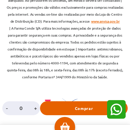
adequado. Ao persistirem os sintomas, um médico deverá ser consultado |
Os preços e promoções são válidos exclusivamente para compras realizadas
pela internet. As vendas on-line são realizadas por meio da Loja do Centro
de Distribuição (CD). Para mais informações, acesse:
www.anvisa.gov.br
| A Farma Conde S/A utiliza tecnologias avançadas de proteção de dados
para garantir segurança em suas compras. A privacidade e a segurança dos
clientes são compromissos da empresa. Todos os pedidos estão sujeitos à
confirmação de disponibilidade em estoque | Importante: antimicrobianos,
antibióticos e psicotrópicos são vendidos apenas em lojas físicas ou por
televendas pelo número 4000-1194, com atendimento de segunda a
quinta-feira, das 08h às 18h, e sexta-feira, das 08h às 17h (exceto feriados),
conforme Portaria nº 344/1999 do Ministério da Saúde.
-
+
Comprar