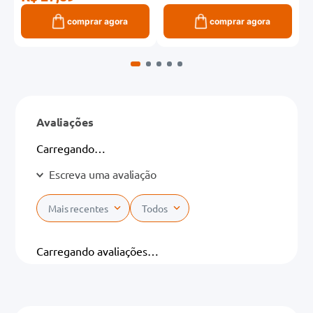
comprar agora
comprar agora
Avaliações
Carregando…
Escreva uma avaliação
Mais recentes
Todos
Adicionar avaliação
Carregando avaliações…
Título