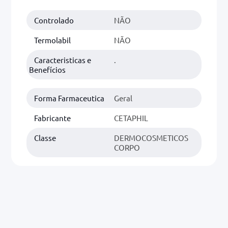
Controlado
NÃO
0mg
r
Termolabil
NÃO
ez
Caracteristicas e
.
Benefícios
Forma Farmaceutica
Geral
Fabricante
CETAPHIL
Classe
DERMOCOSMETICOS
CORPO