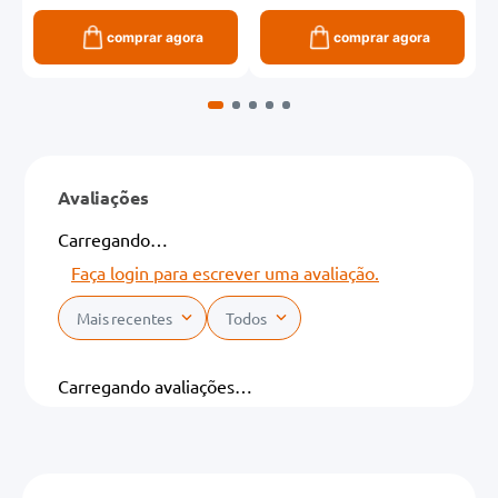
comprar agora
comprar agora
Avaliações
Carregando…
Faça login para escrever uma avaliação.
Mais recentes
Todos
Carregando avaliações…