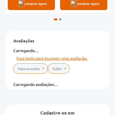
comprar agora
comprar agora
Avaliações
Carregando…
Faça login para escrever uma avaliação.
Mais recentes
Todos
Carregando avaliações…
Cadastre-se em