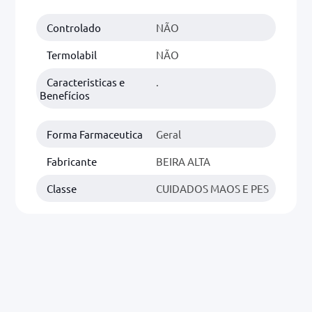
Controlado
NÃO
0mg
r
Termolabil
NÃO
ez
Caracteristicas e
.
Benefícios
Forma Farmaceutica
Geral
Fabricante
BEIRA ALTA
Classe
CUIDADOS MAOS E PES