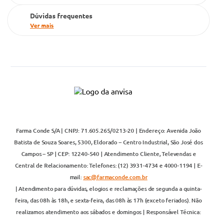
Dúvidas frequentes
Ver mais
Farma Conde S/A | CNPJ: 71.605.265/0213-20 | Endereço: Avenida João
Batista de Souza Soares, 5300, Eldorado – Centro Industrial, São José dos
Campos – SP | CEP: 12240-540 | Atendimento Cliente, Televendas e
Central de Relacionamento: Telefones: (12) 3931-4734 e 4000-1194 | E-
mail:
sac@farmaconde.com.br
| Atendimento para dúvidas, elogios e reclamações de segunda a quinta-
feira, das 08h às 18h, e sexta-feira, das 08h às 17h (exceto feriados). Não
realizamos atendimento aos sábados e domingos | Responsável Técnica: