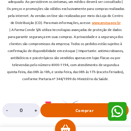
adequado. Ao persistirem os sintomas, um médico deverá ser consultado |
Os preços e promoções são válidos exclusivamente para compras realizadas
pela internet. As vendas on-line são realizadas por meio da Loja do Centro
de Distribuição (CD). Para mais informações, acesse:
www.anvisa.gov.br
| A Farma Conde S/A utiliza tecnologias avançadas de proteção de dados
para garantir segurança em suas compras. A privacidade e a segurança dos
clientes são compromissos da empresa. Todos os pedidos estão sujeitos à
confirmação de disponibilidade em estoque | Importante: antimicrobianos,
antibióticos e psicotrópicos são vendidos apenas em lojas físicas ou por
televendas pelo número 4000-1194, com atendimento de segunda a
quinta-feira, das 08h às 18h, e sexta-feira, das 08h às 17h (exceto feriados),
conforme Portaria nº 344/1999 do Ministério da Saúde.
-
+
Comprar