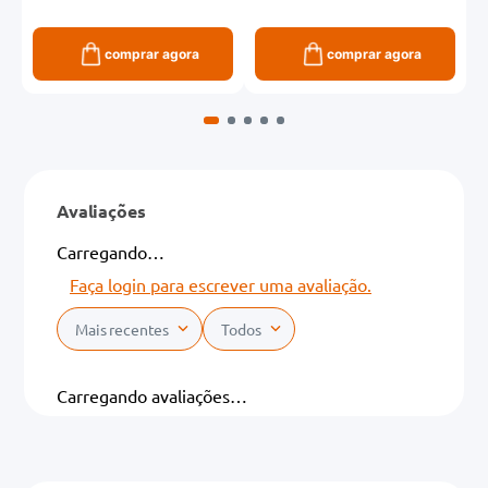
comprar agora
comprar agora
Avaliações
Carregando…
Faça login para escrever uma avaliação.
Mais recentes
Todos
Carregando avaliações…