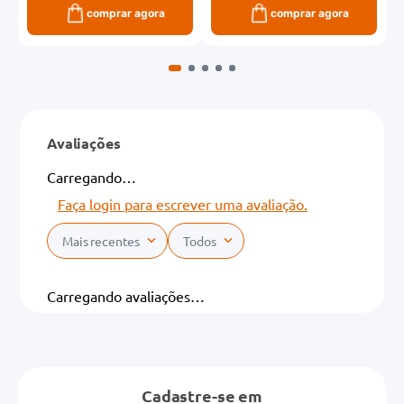
comprar agora
comprar agora
Avaliações
Carregando…
Faça login para escrever uma avaliação.
Mais recentes
Todos
Carregando avaliações…
Cadastre-se em