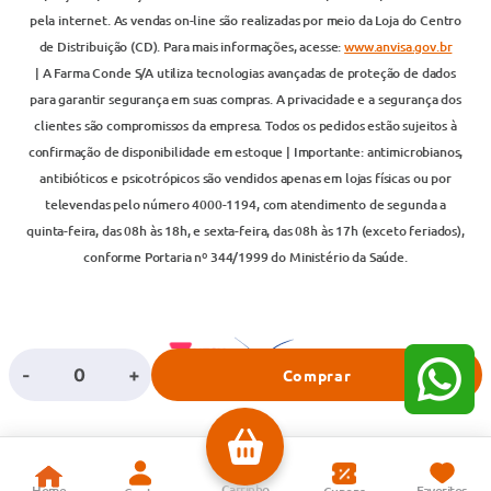
pela internet. As vendas on-line são realizadas por meio da Loja do Centro
de Distribuição (CD). Para mais informações, acesse:
www.anvisa.gov.br
| A Farma Conde S/A utiliza tecnologias avançadas de proteção de dados
para garantir segurança em suas compras. A privacidade e a segurança dos
clientes são compromissos da empresa. Todos os pedidos estão sujeitos à
confirmação de disponibilidade em estoque | Importante: antimicrobianos,
antibióticos e psicotrópicos são vendidos apenas em lojas físicas ou por
televendas pelo número 4000-1194, com atendimento de segunda a
quinta-feira, das 08h às 18h, e sexta-feira, das 08h às 17h (exceto feriados),
conforme Portaria nº 344/1999 do Ministério da Saúde.
-
+
Comprar