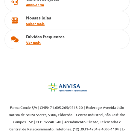
4000-1194
Nossas lojas
Saber mais
Dúvidas frequentes
Ver mais
Farma Conde S/A | CNPJ: 71.605.265/0213-20 | Endereço: Avenida João
Batista de Souza Soares, 5300, Eldorado – Centro Industrial, São José dos
Campos – SP | CEP: 12240-540 | Atendimento Cliente, Televendas e
Central de Relacionamento: Telefones: (12) 3931-4734 e 4000-1194 | E-