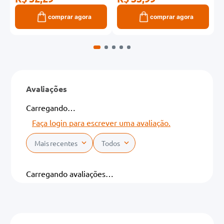
comprar agora
comprar agora
Avaliações
Carregando…
Faça login para escrever uma avaliação.
Mais recentes
Todos
Carregando avaliações…