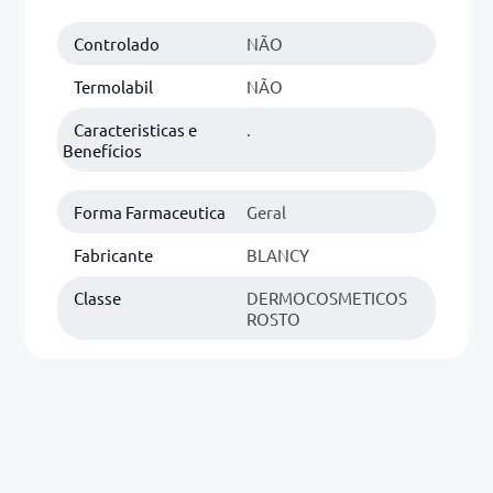
Controlado
NÃO
0mg
r
Termolabil
NÃO
ez
Caracteristicas e
.
Benefícios
Forma Farmaceutica
Geral
Fabricante
BLANCY
Classe
DERMOCOSMETICOS
ROSTO