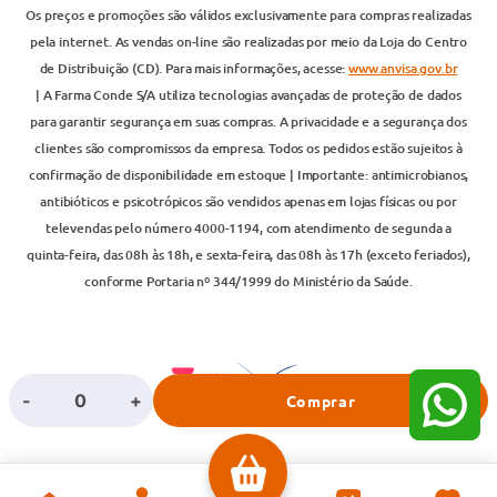
Os preços e promoções são válidos exclusivamente para compras realizadas
pela internet. As vendas on-line são realizadas por meio da Loja do Centro
de Distribuição (CD). Para mais informações, acesse:
www.anvisa.gov.br
| A Farma Conde S/A utiliza tecnologias avançadas de proteção de dados
para garantir segurança em suas compras. A privacidade e a segurança dos
clientes são compromissos da empresa. Todos os pedidos estão sujeitos à
confirmação de disponibilidade em estoque | Importante: antimicrobianos,
antibióticos e psicotrópicos são vendidos apenas em lojas físicas ou por
televendas pelo número 4000-1194, com atendimento de segunda a
quinta-feira, das 08h às 18h, e sexta-feira, das 08h às 17h (exceto feriados),
conforme Portaria nº 344/1999 do Ministério da Saúde.
-
+
Comprar