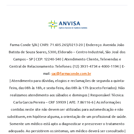
Farma Conde S/A | CNPJ: 71.605.265/0213-20 | Endereço: Avenida João
Batista de Souza Soares, 5300, Eldorado – Centro Industrial, São José dos
Campos – SP | CEP: 12240-540 | Atendimento Cliente, Televendas e
Central de Relacionamento: Telefones: (12) 3931-4734 e 4000-1194 | E-
mail:
sac@farmaconde.com.br
| Atendimento para dúvidas, elogios e reclamações de segunda a quinta-
feira, das 08h às 18h, e sexta-feira, das 08h às 17h (exceto feriados). Não
realizamos atendimento aos sábados e domingos | Responsável Técnica:
Carla Garcia Pereira – CRF 59939 | AFE: 7.86116-6 | As informações
contidas neste site não devem ser utilizadas para automedicação e não
substituem, em hipótese alguma, a orientação de um profissional de saúde.
Somente um médico está apto a diagnosticar e prescrever o tratamento
adequado. Ao persistirem os sintomas, um médico deverá ser consultado |