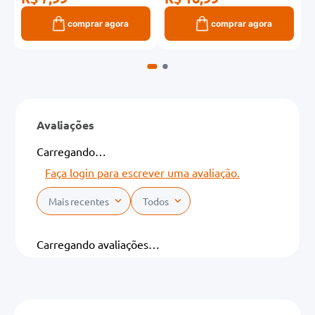
comprar agora
comprar agora
Avaliações
Carregando…
Faça login para escrever uma avaliação.
Mais recentes
Todos
Carregando avaliações…