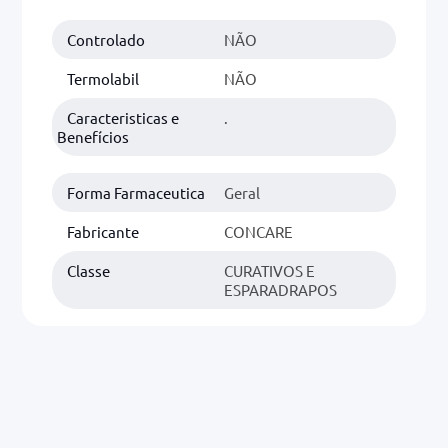
Controlado
NÃO
0mg
r
Termolabil
NÃO
ez
Caracteristicas e
.
Benefícios
Forma Farmaceutica
Geral
Fabricante
CONCARE
Classe
CURATIVOS E
ESPARADRAPOS