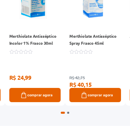
Merthiolate Antisséptico
Merthiolate Antisséptico
Incolor 1% Frasco 30ml
Spray Frasco 45ml
R$ 24,99
R$ 42,75
R$ 40,15
comprar agora
comprar agora