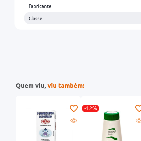
Fabricante
Classe
Quem viu,
viu também:
-12%