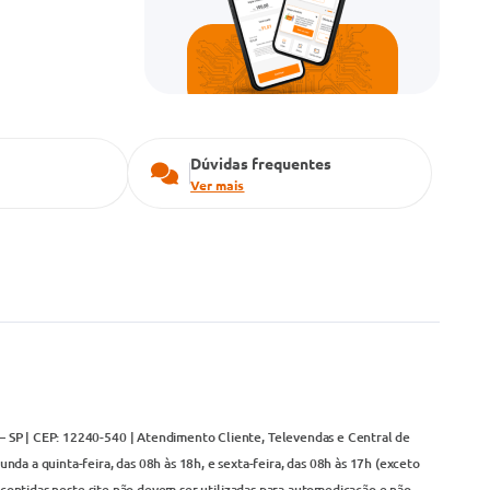
Dúvidas frequentes
Ver mais
– SP | CEP: 12240-540 | Atendimento Cliente, Televendas e Central de
da a quinta-feira, das 08h às 18h, e sexta-feira, das 08h às 17h (exceto
contidas neste site não devem ser utilizadas para automedicação e não