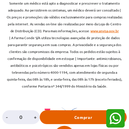
Somente um médico está apto a diagnosticar e prescrever o tratamento
adequado. Ao persistirem os sintomas, um médico deverá ser consultado |
Os preços e promoções são válidos exclusivamente para compras realizadas
pela internet. As vendas on-line são realizadas por meio da Loja do Centro
de Distribuição (CD). Para mais informações, acesse:
www.anvisa.gov.br
| A Farma Conde S/A utiliza tecnologias avançadas de proteção de dados
para garantir segurança em suas compras. A privacidade e a segurança dos
clientes são compromissos da empresa. Todos os pedidos estão sujeitos à
confirmação de disponibilidade em estoque | Importante: antimicrobianos,
antibióticos e psicotrópicos são vendidos apenas em lojas físicas ou por
televendas pelo número 4000-1194, com atendimento de segunda a
quinta-feira, das 08h às 18h, e sexta-feira, das 08h às 17h (exceto feriados),
conforme Portaria nº 344/1999 do Ministério da Saúde.
-
+
Comprar