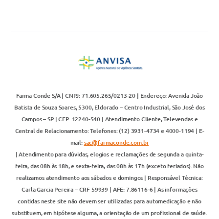
Farma Conde S/A | CNPJ: 71.605.265/0213-20 | Endereço: Avenida João
Batista de Souza Soares, 5300, Eldorado – Centro Industrial, São José dos
Campos – SP | CEP: 12240-540 | Atendimento Cliente, Televendas e
Central de Relacionamento: Telefones: (12) 3931-4734 e 4000-1194 | E-
mail:
sac@farmaconde.com.br
| Atendimento para dúvidas, elogios e reclamações de segunda a quinta-
feira, das 08h às 18h, e sexta-feira, das 08h às 17h (exceto feriados). Não
realizamos atendimento aos sábados e domingos | Responsável Técnica:
Carla Garcia Pereira – CRF 59939 | AFE: 7.86116-6 | As informações
contidas neste site não devem ser utilizadas para automedicação e não
substituem, em hipótese alguma, a orientação de um profissional de saúde.