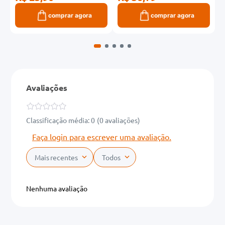
comprar agora
comprar agora
Avaliações
Classificação média: 0
(0 avaliações)
Faça login para escrever uma avaliação.
Mais recentes
Todos
Nenhuma avaliação