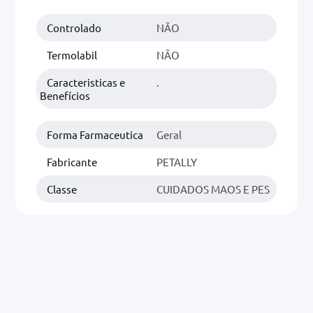
Controlado
NÃO
0mg
r
Termolabil
NÃO
ez
Caracteristicas e
.
Benefícios
Forma Farmaceutica
Geral
Fabricante
PETALLY
Classe
CUIDADOS MAOS E PES