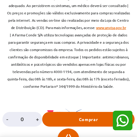
adequado. Ao persistirem os sintomas, um médico deverá ser consultado |
Os preços e promoções são válidos exclusivamente para compras realizadas
pela internet. As vendas on-line são realizadas por meio da Loja do Centro
de Distribuição (CD). Para mais informações, acesse:
www.anvisa.gov.br
| A Farma Conde S/A utiliza tecnologias avançadas de proteção de dados
para garantir segurança em suas compras. A privacidade e a segurança dos
clientes são compromissos da empresa. Todos os pedidos estão sujeitos à
confirmação de disponibilidade em estoque | Importante: antimicrobianos,
antibióticos e psicotrópicos são vendidos apenas em lojas físicas ou por
televendas pelo número 4000-1194, com atendimento de segunda a
quinta-feira, das 08h às 18h, e sexta-feira, das 08h às 17h (exceto feriados),
conforme Portaria nº 344/1999 do Ministério da Saúde.
-
+
Comprar