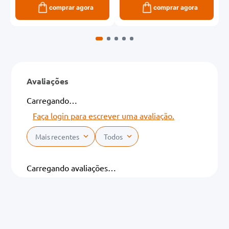
comprar agora
comprar agora
Avaliações
Carregando…
Faça login para escrever uma avaliação.
Mais recentes
Todos
Carregando avaliações…