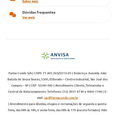
Saber mais
Dúvidas frequentes
Ver mais
Farma Conde S/A | CNPJ: 71.605.265/0213-20 | Endereço: Avenida João
Batista de Souza Soares, 5300, Eldorado – Centro Industrial, São José dos
Campos – SP | CEP: 12240-540 | Atendimento Cliente, Televendas e
Central de Relacionamento: Telefones: (12) 3931-4734 e 4000-1194 | E-
mail:
sac@farmaconde.com.br
| Atendimento para dúvidas, elogios e reclamações de segunda a quinta-
feira, das 08h às 18h, e sexta-feira, das 08h às 17h (exceto feriados). Não