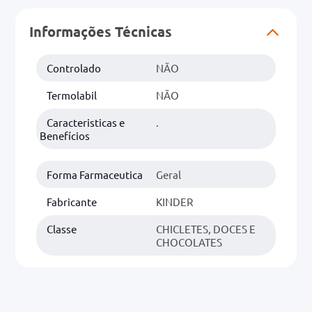
Informações Técnicas
0mg
r
Controlado
NÃO
ez
Termolabil
NÃO
Caracteristicas e
.
Benefícios
Forma Farmaceutica
Geral
Fabricante
KINDER
Classe
CHICLETES, DOCES E
CHOCOLATES