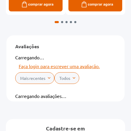
comprar agora
comprar agora
Avaliações
Carregando…
Faça login para escrever uma avaliação.
Mais recentes
Todos
Carregando avaliações…
Cadastre-se em