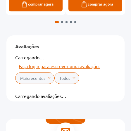
comprar agora
comprar agora
Avaliações
Carregando…
Faça login para escrever uma avaliação.
Mais recentes
Todos
Carregando avaliações…