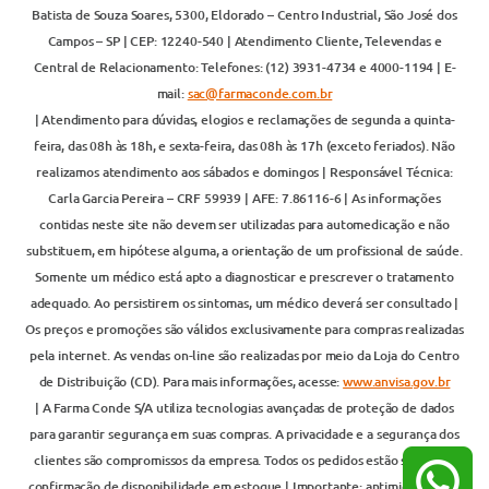
Farma Conde S/A | CNPJ: 71.605.265/0213-20 | Endereço: Avenida João
Batista de Souza Soares, 5300, Eldorado – Centro Industrial, São José dos
Campos – SP | CEP: 12240-540 | Atendimento Cliente, Televendas e
Central de Relacionamento: Telefones: (12) 3931-4734 e 4000-1194 | E-
mail:
sac@farmaconde.com.br
| Atendimento para dúvidas, elogios e reclamações de segunda a quinta-
feira, das 08h às 18h, e sexta-feira, das 08h às 17h (exceto feriados). Não
realizamos atendimento aos sábados e domingos | Responsável Técnica:
Carla Garcia Pereira – CRF 59939 | AFE: 7.86116-6 | As informações
contidas neste site não devem ser utilizadas para automedicação e não
substituem, em hipótese alguma, a orientação de um profissional de saúde.