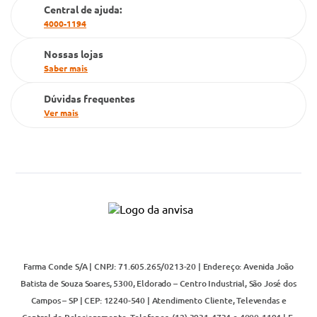
Cartão Grupo Conde
Central de ajuda:
4000-1194
Televendas
Nossas lojas
Saber mais
Dúvidas frequentes
Ver mais
Farma Conde S/A | CNPJ: 71.605.265/0213-20 | Endereço: Avenida João
Batista de Souza Soares, 5300, Eldorado – Centro Industrial, São José dos
Campos – SP | CEP: 12240-540 | Atendimento Cliente, Televendas e