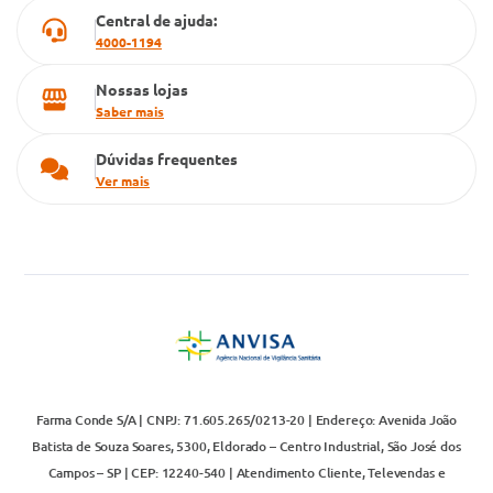
Televendas
Central de ajuda:
4000-1194
Nossas lojas
Saber mais
Dúvidas frequentes
Ver mais
Farma Conde S/A | CNPJ: 71.605.265/0213-20 | Endereço: Avenida João
Batista de Souza Soares, 5300, Eldorado – Centro Industrial, São José dos
Campos – SP | CEP: 12240-540 | Atendimento Cliente, Televendas e