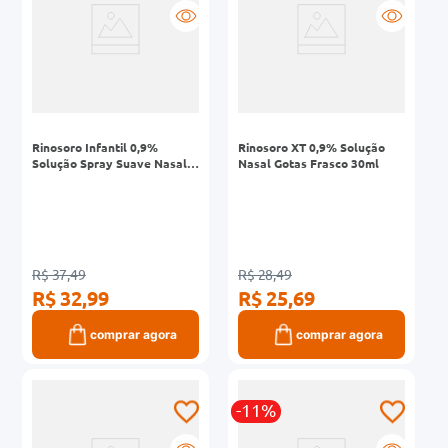
Rinosoro Infantil 0,9%
Rinosoro XT 0,9% Solução
Solução Spray Suave Nasal
Nasal Gotas Frasco 30ml
Frasco 50ml
R$ 37,49
R$ 28,49
R$ 32,99
R$ 25,69
comprar agora
comprar agora
-11%