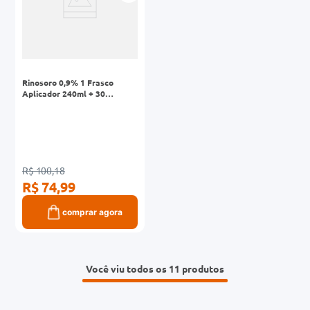
Rinosoro 0,9% 1 Frasco
Aplicador 240ml + 30
Envelopes Pó para Solução
Nasal 2,16g
R$ 100,18
R$ 74,99
comprar agora
Você viu todos os 11