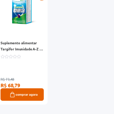
Suplemento alimentar
Targifor Imunidade A-Z 30
cápsulas
R$ 73,48
R$ 68,79
comprar agora