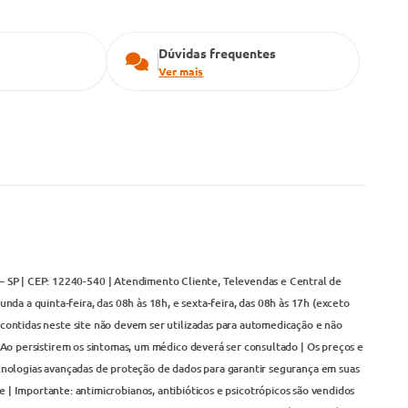
Dúvidas frequentes
Ver mais
– SP | CEP: 12240-540 | Atendimento Cliente, Televendas e Central de
da a quinta-feira, das 08h às 18h, e sexta-feira, das 08h às 17h (exceto
contidas neste site não devem ser utilizadas para automedicação e não
Ao persistirem os sintomas, um médico deverá ser consultado | Os preços e
cnologias avançadas de proteção de dados para garantir segurança em suas
 | Importante: antimicrobianos, antibióticos e psicotrópicos são vendidos