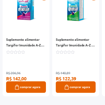
Suplemento alimentar
Suplemento alimentar
Targifor Imunidade A-Z
Targifor Imunidade A-Z 60
Mulher 60 cápsulas
cápsulas
R$ 206,96
R$ 140,89
R$ 142,00
R$ 122,39
comprar agora
comprar agora