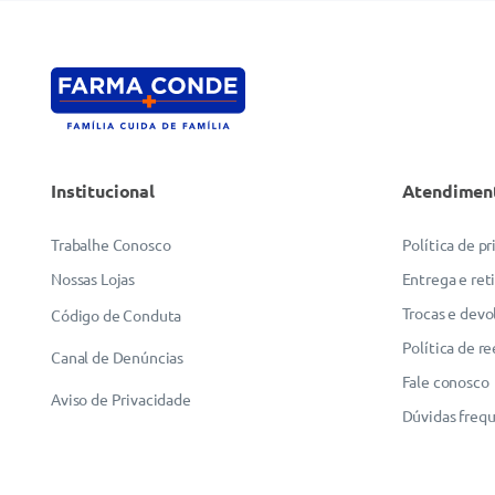
Institucional
Atendimen
Trabalhe Conosco
Política de p
Nossas Lojas
Entrega e ret
Trocas e devo
Código de Conduta
Política de r
Canal de Denúncias
Fale conosco
Aviso de Privacidade
Dúvidas freq