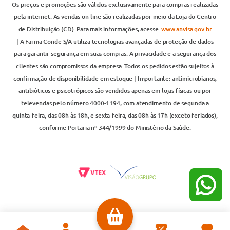
Os preços e promoções são válidos exclusivamente para compras realizadas
pela internet. As vendas on-line são realizadas por meio da Loja do Centro
de Distribuição (CD). Para mais informações, acesse:
www.anvisa.gov.br
| A Farma Conde S/A utiliza tecnologias avançadas de proteção de dados
para garantir segurança em suas compras. A privacidade e a segurança dos
clientes são compromissos da empresa. Todos os pedidos estão sujeitos à
confirmação de disponibilidade em estoque | Importante: antimicrobianos,
antibióticos e psicotrópicos são vendidos apenas em lojas físicas ou por
televendas pelo número 4000-1194, com atendimento de segunda a
quinta-feira, das 08h às 18h, e sexta-feira, das 08h às 17h (exceto feriados),
conforme Portaria nº 344/1999 do Ministério da Saúde.