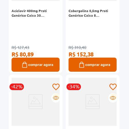
Aciclovir 400mg Prati
Cabergolina 0,5mg Prati
Genérico Caixa 30
Genérico Caixa 8
Comprimidos
Comprimidos
R$ 127,43
R$ 310,40
R$ 80,89
R$ 152,38
comprar agora
comprar agora
-42%
-34%
G
G