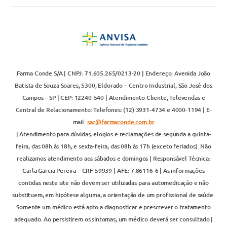
Farma Conde S/A | CNPJ: 71.605.265/0213-20 | Endereço: Avenida João
Batista de Souza Soares, 5300, Eldorado – Centro Industrial, São José dos
Campos – SP | CEP: 12240-540 | Atendimento Cliente, Televendas e
Central de Relacionamento: Telefones: (12) 3931-4734 e 4000-1194 | E-
mail:
sac@farmaconde.com.br
| Atendimento para dúvidas, elogios e reclamações de segunda a quinta-
feira, das 08h às 18h, e sexta-feira, das 08h às 17h (exceto feriados). Não
realizamos atendimento aos sábados e domingos | Responsável Técnica:
Carla Garcia Pereira – CRF 59939 | AFE: 7.86116-6 | As informações
contidas neste site não devem ser utilizadas para automedicação e não
substituem, em hipótese alguma, a orientação de um profissional de saúde.
Somente um médico está apto a diagnosticar e prescrever o tratamento
adequado. Ao persistirem os sintomas, um médico deverá ser consultado |