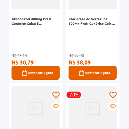
Albendazol 400mg Prati
Cloridrato de Sertralina
Genérico Caixa 5
100mg Prati Genérico Caixa
Comprimidos Mastigáveis
30 Comprimidos Revestidos
R$ 45,14
R$ 99,00
R$ 30,79
R$ 38,09
comprar agora
comprar agora
-70%
G
G