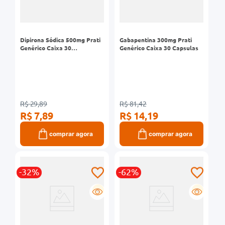
Dipirona Sódica 500mg Prati
Gabapentina 300mg Prati
Genérico Caixa 30
Genérico Caixa 30 Capsulas
Comprimidos
R$ 29,89
R$ 81,42
R$ 7,89
R$ 14,19
comprar agora
comprar agora
-32%
-62%
G
G