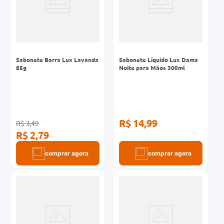
Sabonete Barra Lux Lavanda
Sabonete Líquido Lux Dama
85g
Noite para Mãos 300ml
R$ 14,99
R$ 3,49
R$ 2,79
comprar agora
comprar agora