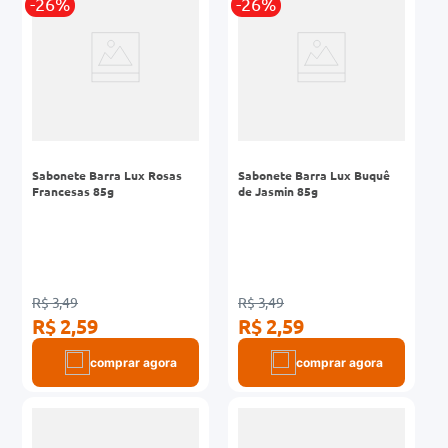
-26%
-26%
Sabonete Barra Lux Rosas
Sabonete Barra Lux Buquê
Francesas 85g
de Jasmin 85g
R$ 3,49
R$ 3,49
R$ 2,59
R$ 2,59
comprar agora
comprar agora