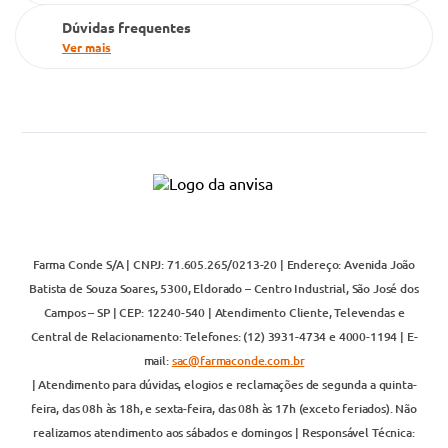
Dúvidas frequentes
Ver mais
Farma Conde S/A | CNPJ: 71.605.265/0213-20 | Endereço: Avenida João
Batista de Souza Soares, 5300, Eldorado – Centro Industrial, São José dos
Campos – SP | CEP: 12240-540 | Atendimento Cliente, Televendas e
Central de Relacionamento: Telefones: (12) 3931-4734 e 4000-1194 | E-
mail:
sac@farmaconde.com.br
| Atendimento para dúvidas, elogios e reclamações de segunda a quinta-
feira, das 08h às 18h, e sexta-feira, das 08h às 17h (exceto feriados). Não
realizamos atendimento aos sábados e domingos | Responsável Técnica: