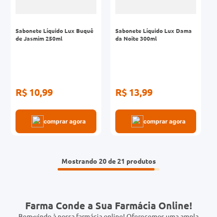
Sabonete Líquido Lux Buquê
Sabonete Líquido Lux Dama
de Jasmim 250ml
da Noite 300ml
R$ 10,99
R$ 13,99
comprar agora
comprar agora
Mostrando
20 de 21
Farma Conde a Sua Farmácia Online!
Bem-vindo à nossa farmácia online! Oferecemos uma ampla