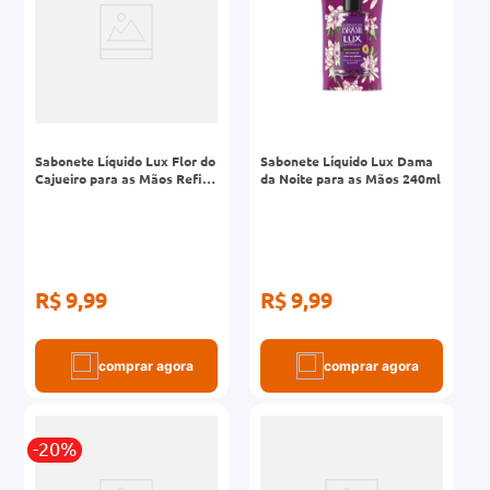
Sabonete Líquido Lux Flor do
Sabonete Líquido Lux Dama
Cajueiro para as Mãos Refil
da Noite para as Mãos 240ml
240ml
R$ 9,99
R$ 9,99
comprar agora
comprar agora
-20%