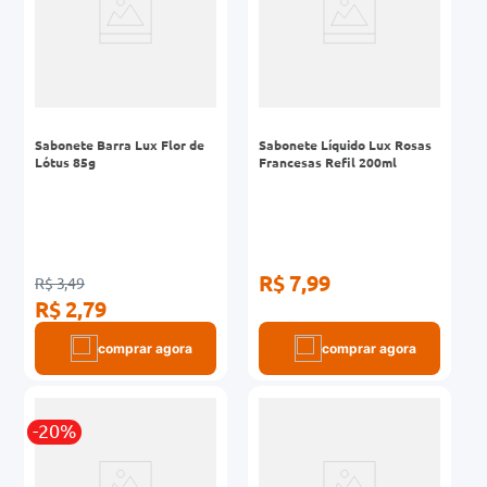
Sabonete Barra Lux Flor de
Sabonete Líquido Lux Rosas
Lótus 85g
Francesas Refil 200ml
R$ 7,99
R$ 3,49
R$ 2,79
comprar agora
comprar agora
-20%