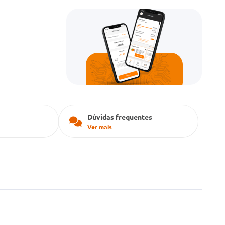
Dúvidas frequentes
Ver mais