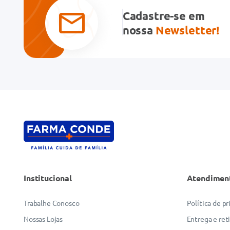
Cadastre-se em
nossa
Newsletter!
Institucional
Atendimen
Trabalhe Conosco
Política de p
Nossas Lojas
Entrega e ret