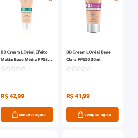
BB Cream LOréal Efeito
BB Cream LOréal Base
Matte Base Média FPS50
Clara FPS20 30ml
30ml
R$ 42,99
R$ 41,99
comprar agora
comprar agora