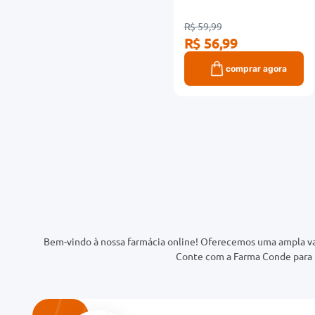
R$ 59,99
R$ 56,99
comprar agora
Bem-vindo à nossa farmácia online! Oferecemos uma ampla va
Conte com a Farma Conde para t