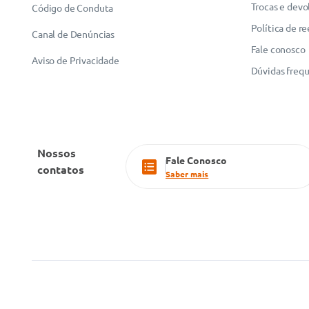
Trocas e devo
Código de Conduta
Política de r
Canal de Denúncias
Fale conosco
Aviso de Privacidade
Dúvidas freq
Nossos
Fale Conosco
contatos
Saber mais