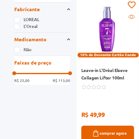
Fabricante
LOREAL
L'Oreal
Medicamento
Não
10% de Desconto Cartão Conde
Faixas de preço
Leave-in L'Oréal Elseve
Collagen Lifter 100ml
R$ 25,00
R$ 113,00
R$ 49,99
comprar agora