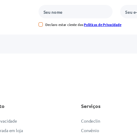
Declaro estar ciente das
Políticas de Privacidade
to
Serviços
rivacidade
Condeclin
irada em loja
Convênio