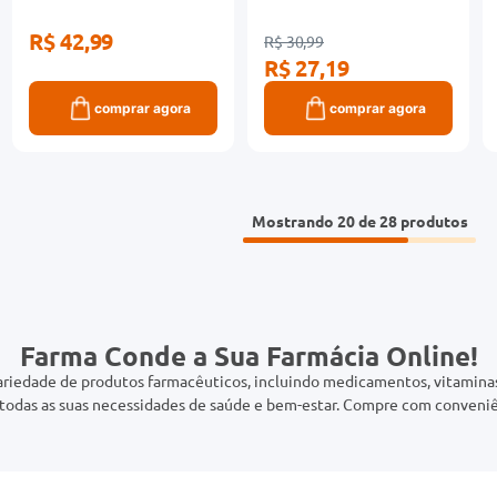
R$ 42,99
R$ 30,99
R$ 27,19
comprar agora
comprar agora
Mostrando
20 de 28
Farma Conde a Sua Farmácia Online!
riedade de produtos farmacêuticos, incluindo medicamentos, vitaminas,
odas as suas necessidades de saúde e bem-estar. Compre com conveniê