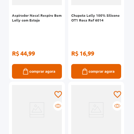
Aspirador Nasal Respire Bem
Chupeta Lolly 100% Silicone
Lolly com Estojo
OT1 Rosa Ref 6014
R$ 44,99
R$ 16,99
comprar agora
comprar agora