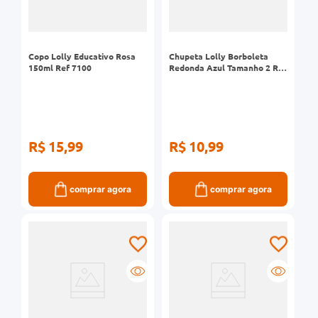
Copo Lolly Educativo Rosa
Chupeta Lolly Borboleta
150ml Ref 7100
Redonda Azul Tamanho 2 Ref
4512
R$ 15,99
R$ 10,99
comprar agora
comprar agora