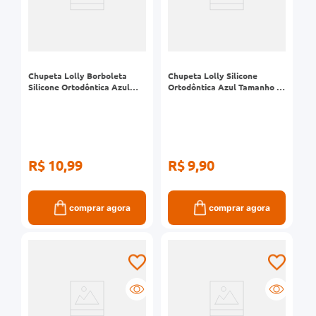
Chupeta Lolly Borboleta
Chupeta Lolly Silicone
Silicone Ortodôntica Azul
Ortodôntica Azul Tamanho 2
Tamanho 2 Ref 4515
Ref 4015
R$ 10,99
R$ 9,90
comprar agora
comprar agora