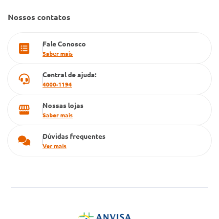
Farmacia popular
Nossos contatos
PBM
Fale Conosco
Cartão Grupo Conde
Saber mais
Televendas
Central de ajuda:
4000-1194
Nossas lojas
Saber mais
Dúvidas frequentes
Ver mais