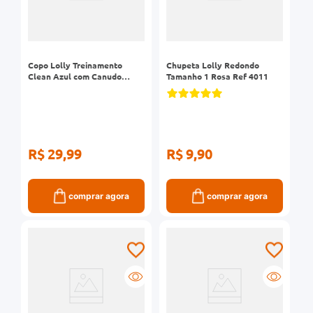
Copo Lolly Treinamento
Chupeta Lolly Redondo
Clean Azul com Canudo
Tamanho 1 Rosa Ref 4011
300ml Ref 7199
R$ 29,99
R$ 9,90
comprar agora
comprar agora