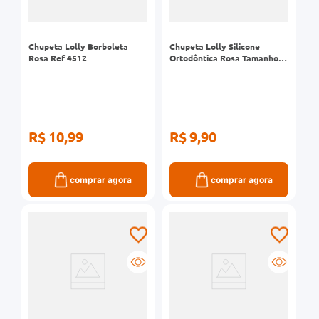
Chupeta Lolly Borboleta
Chupeta Lolly Silicone
Rosa Ref 4512
Ortodôntica Rosa Tamanho 2
Ref 4015
R$ 10,99
R$ 9,90
comprar agora
comprar agora