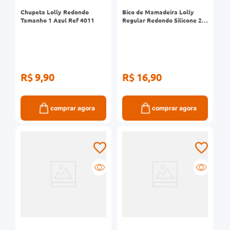
Chupeta Lolly Redondo
Bico de Mamadeira Lolly
Tamanho 1 Azul Ref 4011
Regular Redondo Silicone 2
Unidades Ref 6401
R$ 9,90
R$ 16,90
comprar agora
comprar agora