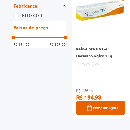
Fabricante
KELO-COTE
Faixas de preço
R$ 194,00
R$ 257,00
Kelo-Cote UV Gel
Dermatológico 15g
R$ 226,09
R$ 194,98
comprar agora