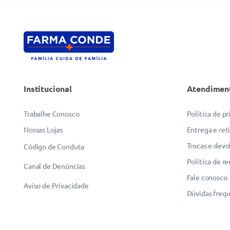
Institucional
Atendimen
Trabalhe Conosco
Política de p
Nossas Lojas
Entrega e ret
Trocas e devo
Código de Conduta
Política de r
Canal de Denúncias
Fale conosco
Aviso de Privacidade
Dúvidas freq