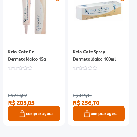
Kelo-Cote Gel
Kelo-Cote Spray
Dermatológico 15g
Dermatológico 100ml
R$ 243,09
R$ 314,43
R$ 205,05
R$ 256,70
comprar agora
comprar agora