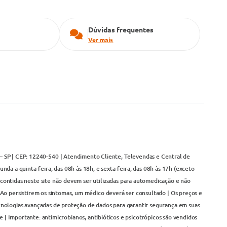
Dúvidas frequentes
Ver mais
– SP | CEP: 12240-540 | Atendimento Cliente, Televendas e Central de
da a quinta-feira, das 08h às 18h, e sexta-feira, das 08h às 17h (exceto
contidas neste site não devem ser utilizadas para automedicação e não
Ao persistirem os sintomas, um médico deverá ser consultado | Os preços e
cnologias avançadas de proteção de dados para garantir segurança em suas
 | Importante: antimicrobianos, antibióticos e psicotrópicos são vendidos