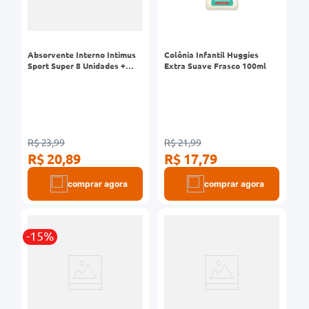
Absorvente Interno Intimus
Colônia Infantil Huggies
Sport Super 8 Unidades +
Extra Suave Frasco 100ml
Aplicador
R$ 23,99
R$ 21,99
R$ 20,89
R$ 17,79
comprar agora
comprar agora
-15%