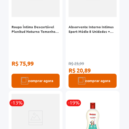
Roupa Íntima Descartável
Absorvente Interno Intimus
Plenitud Noturna Tamanho
Sport Médio 8 Unidades +
G/XG 14 Unidades
Aplicador
R$ 75,99
R$ 23,99
R$ 20,89
comprar agora
comprar agora
-13%
-19%