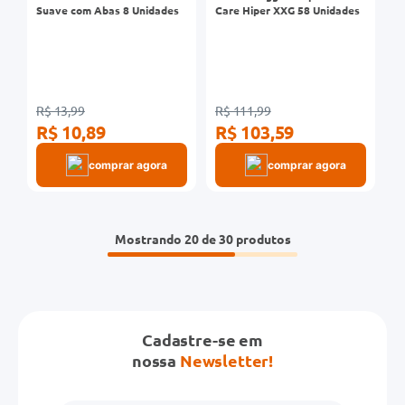
Suave com Abas 8 Unidades
Care Hiper XXG 58 Unidades
R$ 13,99
R$ 111,99
R$ 10,89
R$ 103,59
comprar agora
comprar agora
Mostrando
20 de 30
Cadastre-se em
nossa
Newsletter!