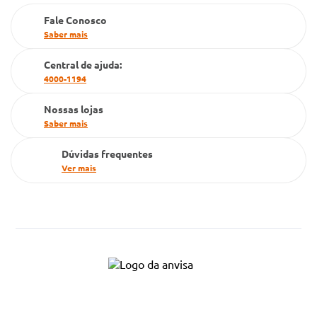
Farmacia popular
Fale Conosco
PBM
Saber mais
Cartão Grupo Conde
Central de ajuda:
4000-1194
Televendas
Nossas lojas
Saber mais
Dúvidas frequentes
Ver mais