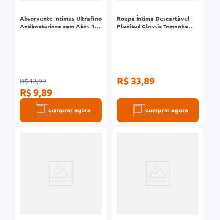
Absorvente Intimus Ultrafino
Roupa Íntima Descartável
Antibacteriano com Abas 14
Plenitud Classic Tamanho
Unidades
P/M 8 Unidades
R$ 33,89
R$ 12,99
R$ 9,89
comprar agora
comprar agora