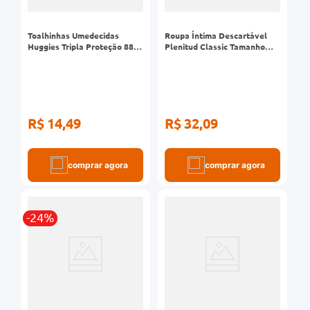
Toalhinhas Umedecidas
Roupa Íntima Descartável
Huggies Tripla Proteção 88
Plenitud Classic Tamanho
Unidades
G/XG 8 Unidades
R$ 14,49
R$ 32,09
comprar agora
comprar agora
-24%