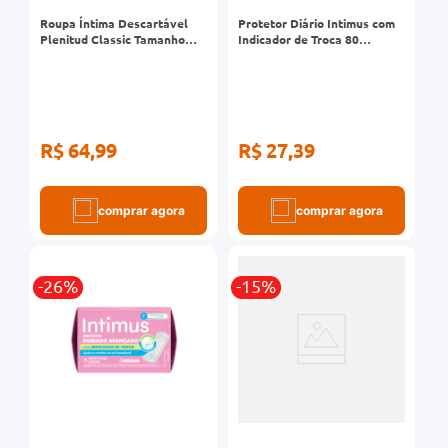
Roupa Íntima Descartável
Protetor Diário Intimus com
Plenitud Classic Tamanho
Indicador de Troca 80
P/M 16 Unidades
Unidades
R$ 64,99
R$ 27,39
comprar agora
comprar agora
-26%
-15%